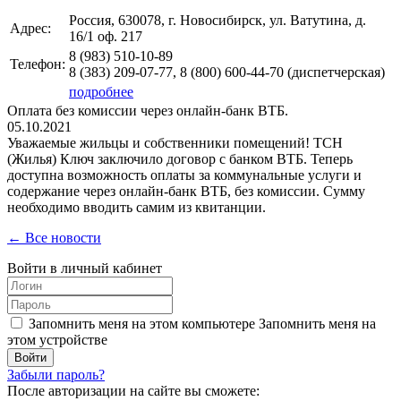
Россия, 630078, г. Новосибирск, ул. Ватутина, д.
Адрес:
16/1 оф. 217
8 (983)
510-10-89
Телефон:
8 (383)
209-07-77, 8 (800) 600-44-70
(диспетчерская)
подробнее
Оплата без комиссии через онлайн-банк ВТБ.
05.10.2021
Уважаемые жильцы и собственники помещений! ТСН
(Жилья) Ключ заключило договор с банком ВТБ. Теперь
доступна возможность оплаты за коммунальные услуги и
содержание через онлайн-банк ВТБ, без комиссии. Сумму
необходимо вводить самим из квитанции.
← Все новости
Войти в личный кабинет
Запомнить меня на этом компьютере
Запомнить меня на
этом устройстве
Забыли пароль?
После авторизации на сайте вы сможете: