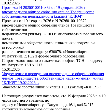
19.02.2026
Протокол N 20260100110372 от 19 февраля 2026 г.
внеочередного общего собрания членов Товарищества
собственников недвижимости (жилья) "КЛЮЧ"
Протокол от 19 февраля 2026 г. N 20260100110372
внеочередного общего собрания членов Товарищества
собственников
недвижимости (жилья) "КЛЮЧ" многоквартирного жилого
дома с
помещениями общественного назначения и подземной
автостоянкой,
расположенного по адресу: 630078, г.Новосибирск,
ул.Ватутина, д.16/2 в форме очного голосования.
С протоколом можно ознакомиться в офисе ТСН, по адресу
ул. Ватутина 16/1 к. 217
15.01.2026
Уведомление о проведении внеочередного общего собрания
членов Товарищества собственников недвижимости (жилья)
"КЛЮЧ" 19.02.2026 г.
Уважаемые собственники и члены ТСН (жилья) «КЛЮЧ»!
Настоящим уведомляем вас о том, что 19 февраля 2026 г. в 10
часов местного времени, по
адресу г. Новосибирск, ул. Ватутина, д.16/1, каб.№217
состоится внеочередное общее собрание