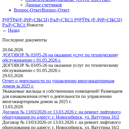
Данные счетчиков
Вопрос-Ответ
Вопрос-Ответ
РўРЎРќ(Р–РёР»СЊСЏ) РљР»СЋС‡
РўРЎРќ (Р–РёР»СЊСЏ)
РљР»СЋС‡
Новости
←
Назад
Последние документы
20.04.2026
ДОГОВОР № 03/05-26 на оказание услуг по техническому
обслуживанию c 01.05.2026 г.
ДОГОВОР № 03/05-26 на оказание услуг по техническому
обслуживанию c 01.05.2026 г.
29.03.2026
Отчет о деятельности по управлению многоквартирным
домом за 2025 г.
Уважаемые жильцы и собственники помещений! Размещаем
для ознакомления отчет о деятельности по управлению
многоквартирным домом за 2025 г.
13.03.2026
Договор № 13/03/2026 от 13.03.2026 г. на ремонт лифтового
оборудования по адресу: г. Новосибирск, ул. Ватутина 16/2
Договор № 13/03/2026 от 13.03.2026 г. на ремонт лифтового
оборудования по адресу: г. Новосибирск, ул. Ватутина 16/2