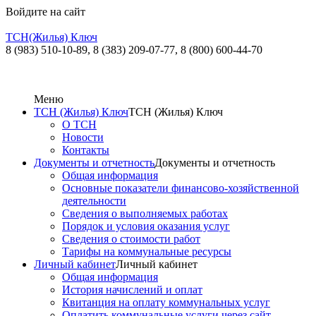
Войдите на сайт
ТСН(Жилья) Ключ
8 (983) 510-10-89,
8 (383) 209-07-77
,
8 (800) 600-44-70
Меню
ТСН (Жилья) Ключ
ТСН (Жилья) Ключ
О ТСН
Новости
Контакты
Документы и отчетность
Документы и отчетность
Общая информация
Основные показатели финансово-хозяйственной
деятельности
Сведения о выполняемых работах
Порядок и условия оказания услуг
Сведения о стоимости работ
Тарифы на коммунальные ресурсы
Личный кабинет
Личный кабинет
Общая информация
История начислений и оплат
Квитанция на оплату коммунальных услуг
Оплатить коммунальные услуги через сайт