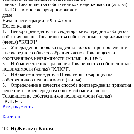
членов Товарищества собственников недвижимости (жилья)
"КЛЮЧ" в многоквартирном жилом
доме.
Начало регистрации: с 9 ч. 45 мин.
Повестка дня:
1. Выбор председателя и секретаря внеочередного общегоo
собрания членов Товарищества собственников недвижимости
(жилья) "КЛЮЧ".
2. Утверждение порядка подсчёта голосов при проведении
внеочередного общего собрания членов Товарищества
собственников недвижимости (жилья) "КЛЮЧ".
3. Избрание членов Правления Товарищества собственников
недвижимости (жилья) "КЛЮЧ".
4. Избрание председателя Правления Товарищества
собственников недвижимости (жилья)
5. Определение в качестве способа подтверждения принятия
решений на внеочередном общем собрании членов
Товарищества собственников недвижимости (жилья)
"КЛЮЧ".
Все документы
Контакты
ТСН(Жилья) Ключ